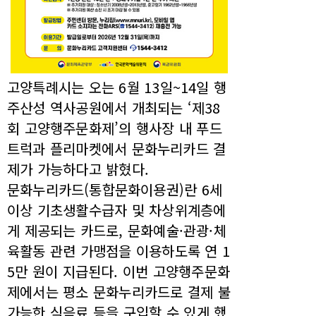
고양특례시는 오는 6월 13일~14일 행
주산성 역사공원에서 개최되는 ‘제38
회 고양행주문화제’의 행사장 내 푸드
트럭과 플리마켓에서 문화누리카드 결
제가 가능하다고 밝혔다.
문화누리카드(통합문화이용권)란 6세
이상 기초생활수급자 및 차상위계층에
게 제공되는 카드로, 문화예술·관광·체
육활동 관련 가맹점을 이용하도록 연 1
5만 원이 지급된다. 이번 고양행주문화
제에서는 평소 문화누리카드로 결제 불
가능한 식음료 등을 구입할 수 있게 했