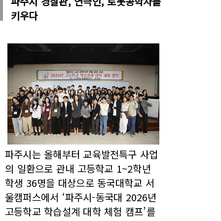
파주시 경찰관, 연극인, 로봇공학자를
키우다
파주시는 올해부터 교육발전특구 사업
의 일환으로 관내 고등학교 1~2학년
학생 36명을 대상으로 동국대학교 서
울캠퍼스에서 ‘파주시-동국대 2026년
고등학교 학습설계 대학 체험 캠프’를