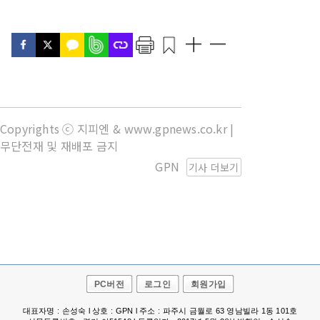
Copyrights ⓒ 지피엔 & www.gpnews.co.kr |
무단전재 및 재배포 금지
GPN
기사 더보기
PC버전
로그인
회원가입
대표자명 : 손성숙 l 상호 : GPN l 주소 : 파주시 금월로 63 영남빌라 1동 101호