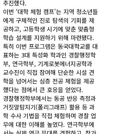
추진했다.
이번 ‘대학 체험 캠프’는 지역 청소년들
에게 구체적인 진로 탐색의 기회를 제
공하고, 고등학생 시기에 맞춘 맞춤형
학습 설계를 지원하기 위해 마련됐다.
특히 이번 프로그램은 동국대학교를 대
표하는 3대 특성화 학과인 경찰행정학
부, 연극학부, 기계로봇에너지공학과
교수진이 직접 참여해 단순한 시설 견
학을 넘어서는 심층 전공 체험을 제공
했다는 점에서 큰 호응을 얻었다.
경찰행정학부에서는 동공 반응 측정과
거짓말탐지기(폴리그래프) 활용 등 과
학 수사 기법을 직접 체험하며 경찰 업
무에 대한 이해를 높였다. 연극학부에
서는 실제 연극 무대를 경험하고, 참가