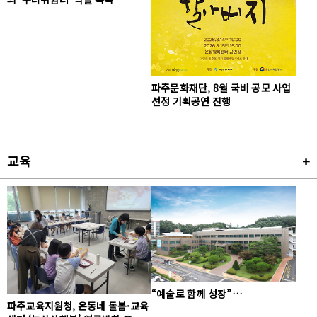
파주문화재단, 8월 국비 공모 사업
선정 기획공연 진행
교육
+
“예술로 함께 성장”…
파주교육지원청, 온동네 돌봄·교육