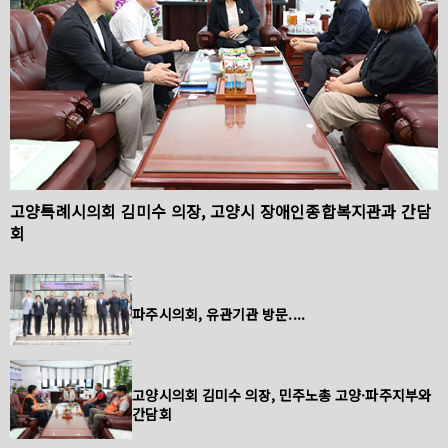
고양특례시의회 김미수 의장, 고양시 장애인종합복지관과 간담
회
파주시의회, 유관기관 방문....
고양시의회 김미수 의장, 민주노총 고양·파주지부와
간담회