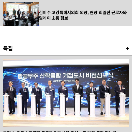
김미수 고양특례시의회 의장, 현장 최일선 근로자와
릴레이 소통 행보
특집
+