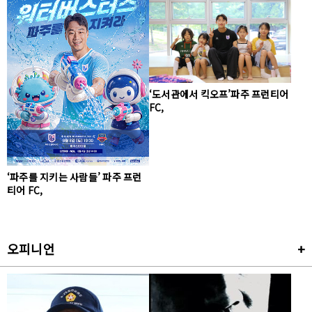
‘도서관에서 킥오프’파주 프런티어
FC,
‘파주를 지키는 사람들’ 파주 프런
티어 FC,
오피니언
+