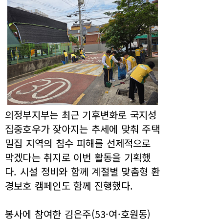
의정부지부는 최근 기후변화로 국지성
집중호우가 잦아지는 추세에 맞춰 주택
밀집 지역의 침수 피해를 선제적으로
막겠다는 취지로 이번 활동을 기획했
다. 시설 정비와 함께 계절별 맞춤형 환
경보호 캠페인도 함께 진행했다.
봉사에 참여한 김은주(53·여·호원동)