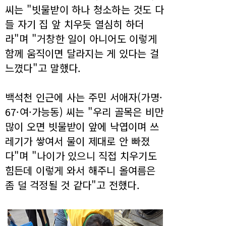
씨는 "빗물받이 하나 청소하는 것도 다
들 자기 집 앞 치우듯 열심히 하더
라"며 "거창한 일이 아니어도 이렇게
함께 움직이면 달라지는 게 있다는 걸
느꼈다"고 말했다.
백석천 인근에 사는 주민 서애자(가명·
67·여·가능동) 씨는 "우리 골목은 비만
많이 오면 빗물받이 앞에 낙엽이며 쓰
레기가 쌓여서 물이 제대로 안 빠졌
다"며 "나이가 있으니 직접 치우기도
힘든데 이렇게 와서 해주니 올여름은
좀 덜 걱정될 것 같다"고 전했다.