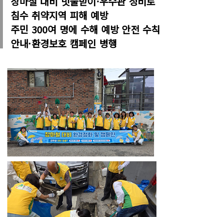
장마철 대비 빗물받이·우수관 정비로
침수 취약지역 피해 예방
주민 300여 명에 수해 예방 안전 수칙
안내·환경보호 캠페인 병행