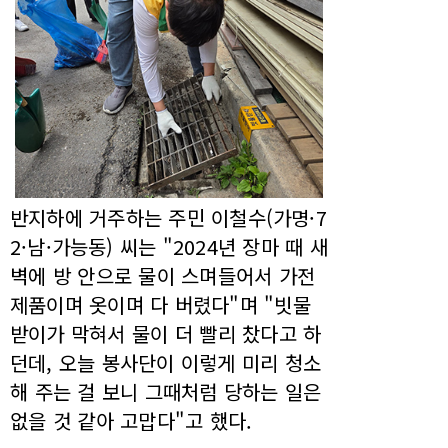
반지하에 거주하는 주민 이철수(가명·7
2·남·가능동) 씨는 "2024년 장마 때 새
벽에 방 안으로 물이 스며들어서 가전
제품이며 옷이며 다 버렸다"며 "빗물
받이가 막혀서 물이 더 빨리 찼다고 하
던데, 오늘 봉사단이 이렇게 미리 청소
해 주는 걸 보니 그때처럼 당하는 일은
없을 것 같아 고맙다"고 했다.