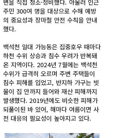
변을 직접 청소·정비했다. 아울러 인근
주민 300여 명을 대상으로 수해 예방
의 중요성과 장마철 안전 수칙을 안내
했다.
백석천 일대 가능동은 집중호우 때마다
하천 수위 상승과 침수 우려가 반복돼
온 지역이다. 2024년 7월에는 백석천
수위가 급격히 오르며 주변 주택들이
침수 피해를 입었고, 반지하 가구는 빗
물이 집 안까지 들어와 재산 피해까지
발생했다. 2019년에도 비슷한 피해가
되풀이된 바 있어, 해마다 여름이면 사
전 대응의 필요성이 높아지고 있다.