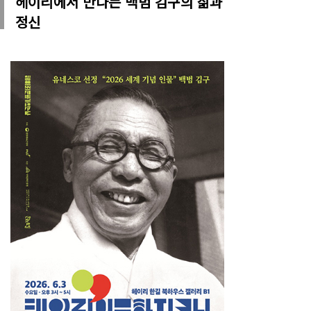
헤이리에서 만나는 백범 김구의 삶과
정신