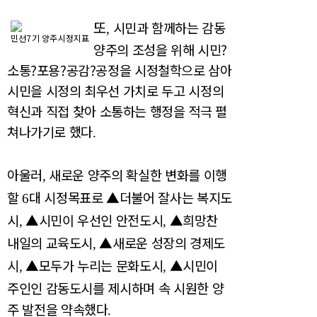
또
시민과 함께하는 감동
,
민선7기 양주시정지표
양주의 조성을 위해 시민
?
소통
?
포용
?
공감
?
공정을 시정철학으로 삼아
시민을 시정의 최우선 가치로 두고 시정의
혁신과 직접 찾아 소통하는 행정을 적극 펼
쳐나가기로 했다
.
아울러
새로운 양주의 확실한 변화를 이행
,
할
대 시정목표로
▲
더불어 잘사는 복지도
6
시
▲
시민이 우선인 안전도시
▲
희망찬
,
,
내일의 교육도시
▲
새로운 성장의 경제도
,
시
▲
모두가 누리는 문화도시
▲
시민이
,
,
주인인 감동도시를 제시하며 속 시원한 양
주 발전을 약속했다
.