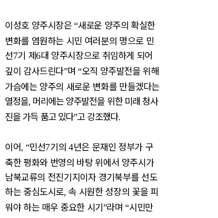
이성호 양주시장은
새로운 양주의 확실한
“
변화를 염원하는 시민 여러분의 명으로 민
선
기 제
대 양주시장으로 취임하게 되어
7
6
깊이 감사드린다
며
오직 양주발전을 위해
”
“
가슴에는 양주의 새로운 변화를 만들겠다는
열정을
머리에는 양주발전을 위한 미래 청사
,
진을 가득 품고 있다
고 강조했다
”
.
이어
민선
기의
년은 문재인 정부가 구
, “
7
4
축한 평화와 번영의 바탕 위에서 양주시가
남북교류의 전진기지이자 경기북부를 선도
하는 중심도시로
속 시원한 성장의 꽃을 피
,
워야 하는 매우 중요한 시기
라며
시민만
”
“