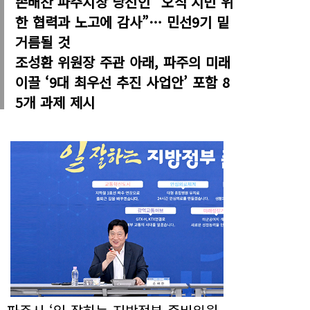
손배찬 파주시장 당선인 “오직 시민 위
한 협력과 노고에 감사”… 민선9기 밑
거름될 것
조성환 위원장 주관 아래, 파주의 미래
이끌 ‘9대 최우선 추진 사업안’ 포함 8
5개 과제 제시