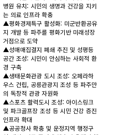
병원 유치: 시민의 생명과 건강을 지키
는 의료 인프라 확충
▲평화경제특구 활성화: 미군반환공유
지 개발 등 파주를 평화기반 미래성장
거점으로 도약
▲성매매집결지 폐쇄 추진 및 성평등
공간 조성: 시민이 안심하는 사회적 환
경 구축
▲생태문화관광 도시 조성: 오페라하
우스 건립, 공릉관광지 조성 등 파주만
의 독창적 관광 자원화
▲스포츠 활력도시 조성: 아이스링크
및 파크골프장 조성 등 시민 건강 증진
인프라 확대
▲공공청사 확충 및 운정지역 행정구