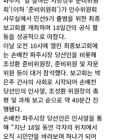
파주시 ‘일 잘하는 지방정부 준비위원
회’(이하 ‘준비위원회’)가 인수위원회
사무실에서 민선9기 출범을 위한 최종
보고회를 개최하며 18일간의 공식 활
동을 성공적으로 마쳤다.
이날 오전 10시에 열린 최종보고회에
는 손배찬 파주시장 당선인을 비롯해
조성환 준비위원장, 준비위원 및 자문
위원 등이 대거 참석했다. 보고회는 박
은주 간사의 사회로 시작되어 손배찬
당선인의 인사말, 조성환 위원장의 총
평 및 과제 보고 순으로 약 40분간 진
행됐다.
손배찬 파주시장 당선인은 인사말을 통
해 “지난 18일 동안 각자의 위치에서
오직 시민만을 바라보며 하나가 되어