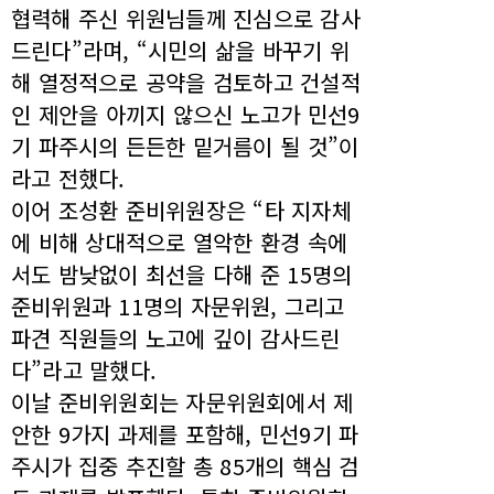
협력해 주신 위원님들께 진심으로 감사
드린다”라며, “시민의 삶을 바꾸기 위
해 열정적으로 공약을 검토하고 건설적
인 제안을 아끼지 않으신 노고가 민선9
기 파주시의 든든한 밑거름이 될 것”이
라고 전했다.
이어 조성환 준비위원장은 “타 지자체
에 비해 상대적으로 열악한 환경 속에
서도 밤낮없이 최선을 다해 준 15명의
준비위원과 11명의 자문위원, 그리고
파견 직원들의 노고에 깊이 감사드린
다”라고 말했다.
이날 준비위원회는 자문위원회에서 제
안한 9가지 과제를 포함해, 민선9기 파
주시가 집중 추진할 총 85개의 핵심 검