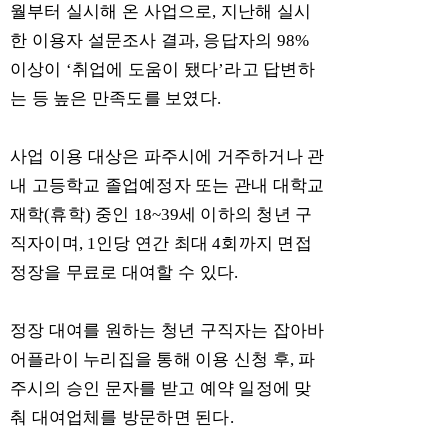
월부터 실시해 온 사업으로
,
지난해 실시
한 이용자 설문조사 결과
,
응답자의
98%
이상이
‘
취업에 도움이 됐다
’
라고 답변하
는 등 높은 만족도를 보였다
.
사업 이용 대상은 파주시에 거주하거나 관
내 고등학교 졸업예정자 또는 관내 대학교
재학
(
휴학
)
중인
18~39
세 이하의 청년 구
직자이며
, 1
인당 연간 최대
4
회까지 면접
정장을 무료로 대여할 수 있다
.
정장 대여를 원하는 청년 구직자는 잡아바
어플라이 누리집을 통해 이용 신청 후
,
파
주시의 승인 문자를 받고 예약 일정에 맞
춰 대여업체를 방문하면 된다
.