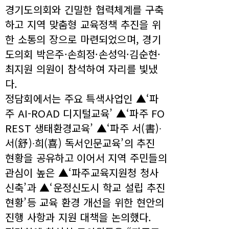
경기도의회와 긴밀한 협력체계를 구축
하고 지역 맞춤형 교육정책 추진을 위
한 소통의 장으로 마련되었으며, 경기
도의회 박은주·손희정·손성익·김순현·
최지원 의원이 참석하여 자리를 빛냈
다.
정담회에서는 주요 특색사업인 ▲‘파
주 AI-ROAD 디지털교육’ ▲‘파주 FO
REST 생태환경교육’ ▲‘파주 서(書)∙
서(舒)∙희(喜) 독서인문교육’의 추진
현황을 공유하고 이어서 지역 주민들의
관심이 높은 ▲‘파주교육지원청 청사
신축’과 ▲‘운정신도시 학교 설립 추진
현황’등 교육 환경 개선을 위한 현안의
진행 사항과 지원 대책을 논의했다.