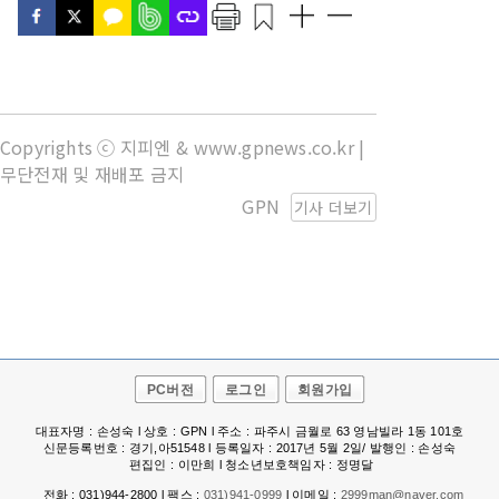
Copyrights ⓒ 지피엔 & www.gpnews.co.kr |
무단전재 및 재배포 금지
GPN
기사 더보기
PC버전
로그인
회원가입
대표자명 : 손성숙 l 상호 : GPN l 주소 : 파주시 금월로 63 영남빌라 1동 101호
신문등록번호 : 경기,아51548 l 등록일자 : 2017년 5월 2일/ 발행인 : 손성숙
편집인 : 이만희 l 청소년보호책임자 : 정명달
전화 : 031)944-2800 l 팩스 :
031)941-0999
l 이메일 :
2999man@naver.com