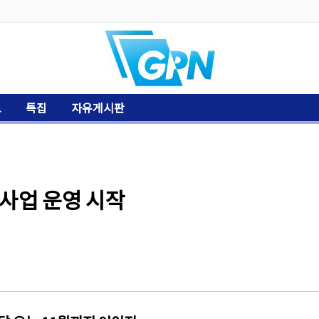
토
특집
자유게시판
담사업 운영 시작