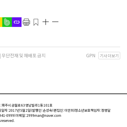
kr | 무단전재 및 재배포 금지
GPN
기사 더보기
주소 : 파주시 금월로 63 영남빌라 1동 101호
일자 : 2017년 5월 2일 l 발행인 : 손성숙 l 편집인 : 이만희 l 청소년보호책임자 : 정명달
1)941-0999 l 이메일 : 2999man@naver.com
 reserved.