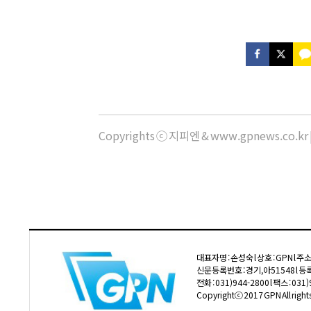
Copyrights ⓒ 지피엔 & www.gpnews.co.
대표자명 : 손성숙 l 상호 : GPN l 
신문등록번호 : 경기,아51548 l 등록
전화 : 031)944-2800 l 팩스 : 03
Copyrightⓒ 2017 GPN All rights