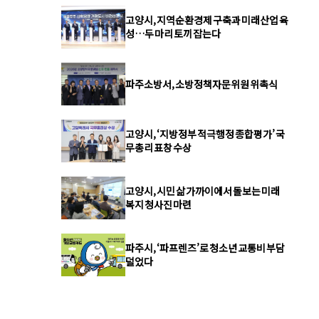
고양시, 지역순환경제 구축과 미래산업 육
성…두 마리 토끼 잡는다
파주소방서, 소방정책자문위원 위촉식
고양시, ‘지방정부 적극행정 종합평가’ 국
무총리 표창 수상
고양시, 시민 삶 가까이에서 돌보는 미래
복지 청사진 마련
파주시, ‘파프렌즈’로 청소년 교통비 부담
덜었다