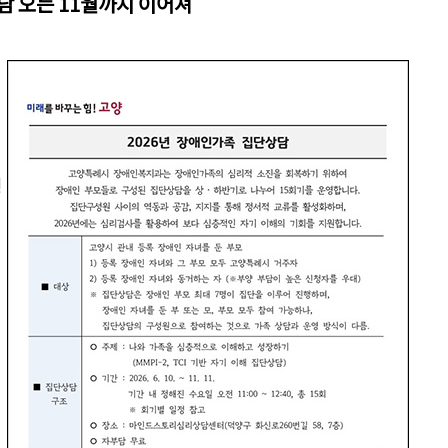
담 오는 11월까지 이어져
행