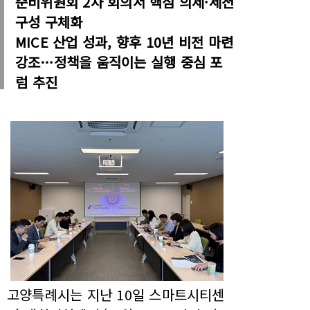
준비위원회 2차 회의서 핵심 의제·세션
구성 구체화
MICE 산업 성과, 향후 10년 비전 마련
강조…정책을 움직이는 실행 중심 포
럼 추진
고양특례시는 지난 10일 스마트시티센