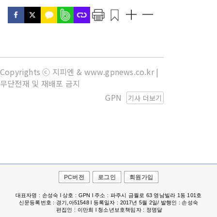
Copyrights ⓒ 지피엔 & www.gpnews.co.kr |
무단전재 및 재배포 금지
GPN
기사 더보기
PC버전
로그인
회원가입
대표자명 : 손성숙 l 상호 : GPN l 주소 : 파주시 금월로 63 영남빌라 1동 101호
신문등록번호 : 경기,아51548 l 등록일자 : 2017년 5월 2일/ 발행인 : 손성숙
편집인 : 이만희 l 청소년보호책임자 : 정명달