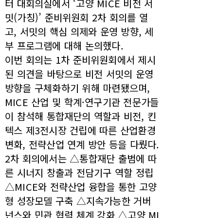
터 대회의실에서 ‘고양 MICE 비전 서
밋(가칭)’ 준비위원회 2차 회의를 열
고, 서밋의 핵심 의제와 운영 방향, 세
부 프로그램에 대해 논의했다.
이번 회의는 1차 준비위원회에서 제시
된 의견을 바탕으로 비전 서밋의 운영
방향을 구체화하기 위해 마련됐으며,
MICE 산업 및 학계·연구기관 전문가들
이 참석해 통합재단의 역할과 비전, 킨
텍스 제3전시장 건립에 따른 산업환경
변화, 전략산업 연계 방안 등을 다뤘다.
2차 회의에서는 △통합재단 출범에 따
른 시너지 창출과 전담기구 역할 정립
△MICE와 전략산업 융합을 통한 고양
형 성장모델 구축 △지속가능한 거버
넌스와 민관 협력 체계 강화 △고양 MI