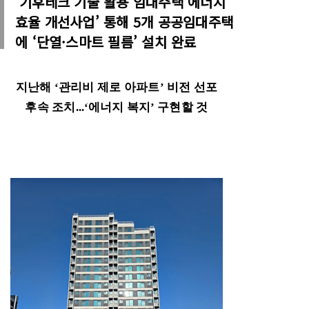
‘기후테크 기술 활용 임대주택 에너지
효율 개선사업’ 통해 5개 공공임대주택
에 ‘단열·스마트 필름’ 설치 완료
지난해
‘
관리비 제로 아파트
’
비전 선포
후속 조치
...
‘
에너지 복지
’
구현할 것