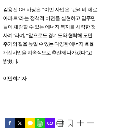
김용진
GH
사장은
“
이번 사업은
‘
관리비 제로
아파트
’
라는 정책적 비전을 실현
하고 입주민
들이 체감할 수 있는 에너지 복지를 시작한 첫
사례
”
라며
, “
앞으로도
경기도와 협력해 도민
주거의 질을 높일 수 있는 다양한 에너지 효율
개선사업을 지속적으로 추진해 나가겠다
”
고
밝혔다
.
이만희기자