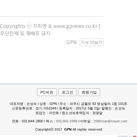
Copyrights ⓒ 지피엔 & www.gpnews.co.kr |
무단전재 및 재배포 금지
GPN
기사 더보기
PC버전
로그인
회원가입
대표자명 : 손성숙 l 상호 : GPN l 주소 : 파주시 금월로 63 영남빌라 1동 101호
신문등록번호 : 경기,아51548 l 등록일자 : 2017년 5월 2일/ 발행인 : 손성숙
편집인 : 이만희 l 청소년보호책임자 : 정명달
전화 : 031)944-2800 l 팩스 :
031)941-0999
l 이메일 :
2999man@naver.com
Copyrightⓒ 2017
GPN
All reghts reserved.