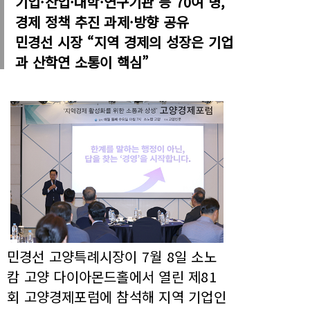
기업·산업·대학·연구기관 등 70여 명,
경제 정책 추진 과제·방향 공유
민경선 시장 “지역 경제의 성장은 기업
과 산학연 소통이 핵심”
민경선 고양특례시장이 7월 8일 소노
캄 고양 다이아몬드홀에서 열린 제81
회 고양경제포럼에 참석해 지역 기업인