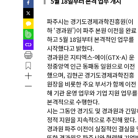
5월 18일부터 본격 업무 개시
파주시는 경기도경제과학진흥원(이
하 ‘경과원’)이 파주 본원 이전을 완료
하고 5월 18일부터 본격적인 업무를
시작했다고 밝혔다.
경과원은 지티엑스-에이(GTX-A) 운
정중앙역 인근 동패동 일원으로 이전
했으며, 김현곤 경기도경제과학진흥
원장을 비롯한 주요 부서가 함께 이전
해 기관 운영 업무와 기업 지원 업무를
본격적으로 수행한다.
시는 그동안 경기도 및 경과원과 긴밀히
정적 지원을 지속적으로 추진해 왔다. 
경과원 파주 이전이 실질적인 결실을 
또한 경과원은 파주시와 협력해 기업박