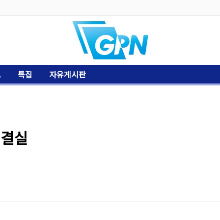
토
특집
자유게시판
 결실