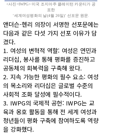
<사진=IWPG> 미국 조지아주 클레이턴 카운티가 공
표한
‘세계여성평화의 날(4월 26일)’ 선포문 원문.
앤더슨-헨리 의장이 서명한 선포문에는
다음과 같은 다섯 가지 선포 이유가 담
겼다.
1. 여성의 변혁적 역할: 여성은 연민과
리더십, 봉사를 통해 평화를 증진하고
공동체의 회복력을 구축해 왔다.
2. 지속 가능한 평화의 필수 요소: 여성
의 목소리와 리더십은 글로벌 수준의
사회적 조화 달성에 필수적이다.
3. IWPG의 국제적 공헌: IWPG는 교
육과 옹호 활동을 통해 전 세계 여성과
청년들이 평화 구축에 참여하도록 역량
을 강화했다.