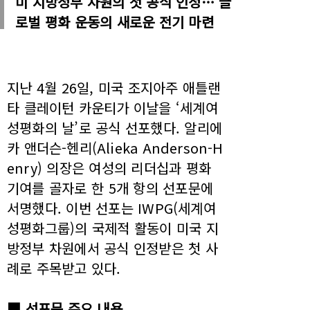
미 지방정부 차원의 첫 공식 인정… 글
로벌 평화 운동의 새로운 전기 마련
지난 4월 26일, 미국 조지아주 애틀랜
타 클레이턴 카운티가 이날을 ‘세계여
성평화의 날’로 공식 선포했다. 알리에
카 앤더슨-헨리(Alieka Anderson-H
enry) 의장은 여성의 리더십과 평화
기여를 골자로 한 5개 항의 선포문에
서명했다. 이번 선포는 IWPG(세계여
성평화그룹)의 국제적 활동이 미국 지
방정부 차원에서 공식 인정받은 첫 사
례로 주목받고 있다.
■ 선포문 주요 내용