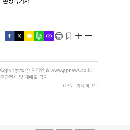
손성숙기자
Copyrights ⓒ 지피엔 & www.gpnews.co.kr |
무단전재 및 재배포 금지
GPN
기사 더보기