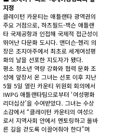
지정
클레이턴 카운티는 애틀랜타 광역권의
주요 거점으로, 하츠필드-잭슨 애틀랜
타 국제공항과 인접해 국제적 접근성이
뛰어난 다문화 도시다. 앤더슨-헨리 의
장은 조지아주에서 최초로 세계여성평
화의 날을 선포한 지도자가 됐다.
평소 청소년 역량 강화와 협력 문화 조
성에 앞장서 온 그녀는 선포 이후 지난
5월 5일 열린 카운티 위원회 회의에서
IWPG 애틀랜타팀으로부터 ‘여성평화
리더십상’을 수여받았다. 그녀는 수상
소감에서 “클레이턴 카운티의 여성으
로서 지역사회 안에서 멘토링하고 올바
른 길을 걷도록 이끌어줘야 한다”며