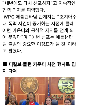
“내년에도 다시 선포하자”고 지속적인
협력 의지를 피력했다.
IWPG 애틀랜타팀 관계자는 “조지아주
내 폭력 사건이 증가하는 시점에 클레
이턴 카운티의 공식적 지지를 얻게 되
어 뜻깊다”며 “이번 선포는 애틀랜타
팀 출범의 중요한 이정표가 될 것”이라
고 밝혔다.
■ 디칼브·풀턴 카운티 사전 행사로 입
지 다져