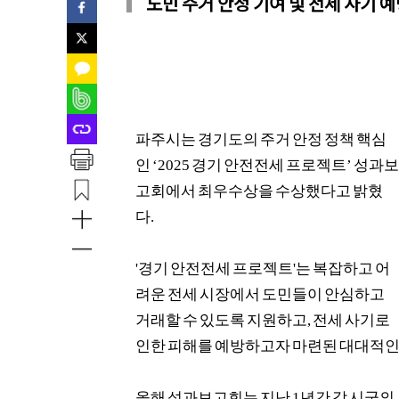
도민 주거 안정 기여 및 전세 사기 
파주시는 경기도의 주거 안정 정책 핵심
인
‘2025
경기 안전전세 프로젝트
’
성과보
고회에서 최우수상을 수상했다고 밝혔
다
.
'
경기 안전전세 프로젝트
'
는 복잡하고 어
려운 전세 시장에서 도민들이 안심하고
거래할 수 있도록 지원하고
,
전세 사기로
인한 피해를 예방하고자 마련된 대대적
올해 성과보고회는 지난
1
년간 각 시군의