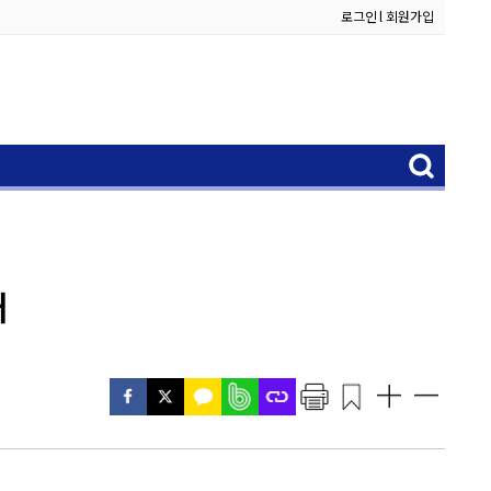
로그인
l
회원가입
거