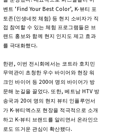
‘Find Your Best Color’, K-
벤트
뷰티 포
(
)
토존
인생네컷 체험
등 현지 소비자가 직
접 참여할 수 있는 체험 프로그램들은 브
랜드 홍보와 함께 현지 인지도 제고 효과
.
를 극대화했다
,
한편
이번 전시회에서는 코트라 호치민
무역관이 초청한 우수 바이어와 현장 워
200
크인 바이어 등
여 명의 바이어가 방
.
,
HTV
문해 눈길을 끌었다
또한
베트남
방
20
송국과
여 명의 현지 뷰티 인플루언서
K-
가
뷰티엑스포 현장을 적극적으로 소개
K-
하고
뷰티 브랜드를 알리면서 온라인으
.
로도 뜨거운 관심이 확산됐다