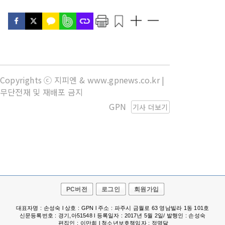
Copyrights ⓒ 지피엔 & www.gpnews.co.kr |
무단전재 및 재배포 금지
GPN
기사 더보기
PC버전
로그인
회원가입
대표자명 : 손성숙 l 상호 : GPN l 주소 : 파주시 금월로 63 영남빌라 1동 101호
신문등록번호 : 경기,아51548 l 등록일자 : 2017년 5월 2일/ 발행인 : 손성숙
편집인 : 이만희 l 청소년보호책임자 : 정명달