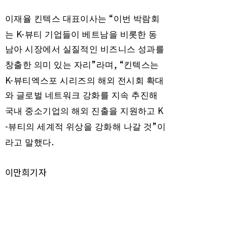
“
이재율 킨텍스 대표이사는
이번 박람회
K-
는
뷰티 기업들이 베트남을 비롯한 동
남아 시장에서 실질적인 비즈니스 성과를
”
, “
창출한 의미 있는 자리
라며
킨텍스는
K-
뷰티엑스포 시리즈의 해외 전시회 확대
와 글로벌 네트워크 강화를 지속 추진해
K
국내 중소기업의 해외 진출을 지원하고
-
”
뷰티의 세계적 위상을 강화해 나갈 것
이
.
라고 말했다
이만희기자