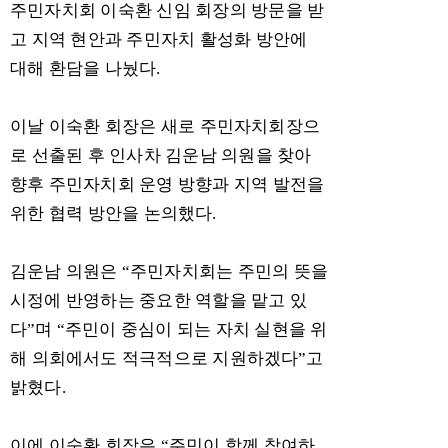
주민자치회 이숙환 신임 회장의 방문을 받
고 지역 현안과 주민자치 활성화 방안에
대해 환담을 나눴다
.
이날 이숙환 회장은 새로 주민자치회장으
로 선출된 후 인사차 김운남 의원을 찾아
향후 주민자치회 운영 방향과 지역 발전을
위한 협력 방안을 논의했다
.
김운남 의원은
“
주민자치회는 주민의 뜻을
시정에 반영하는 중요한 역할을 맡고 있
다
”
며
“
주민이 중심이 되는 자치 실현을 위
해 의회에서도 적극적으로 지원하겠다
”
고
밝혔다
.
이에 이숙환 회장은
“
주민이 함께 참여하