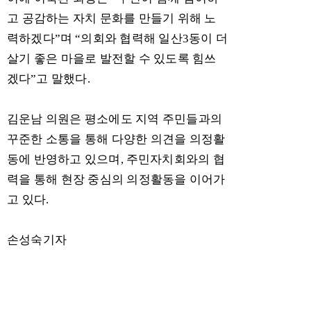
고 공감하는 자치 문화를 만들기 위해 노
력하겠다
”
며
“
의회와 협력해 일산
3
동이 더
살기 좋은 마을로 발전할 수 있도록 힘쓰
겠다
”
고 말했다
.
김운남 의원은 평소에도 지역 주민들과의
꾸준한 소통을 통해 다양한 의견을 의정활
동에 반영하고 있으며
,
주민자치회와의 협
력을 통해 현장 중심의 의정활동을 이어가
고 있다
.
손성숙기자