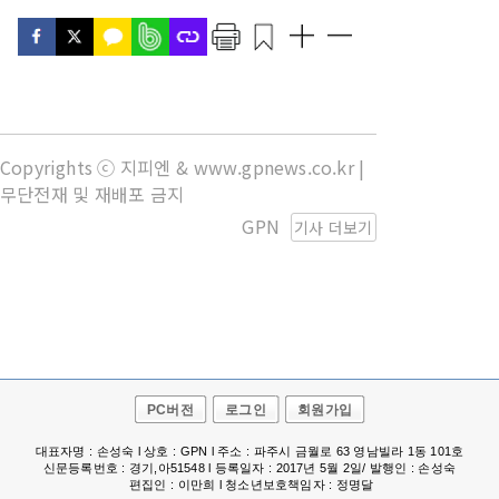
Copyrights ⓒ 지피엔 & www.gpnews.co.kr |
무단전재 및 재배포 금지
GPN
기사 더보기
PC버전
로그인
회원가입
대표자명 : 손성숙 l 상호 : GPN l 주소 : 파주시 금월로 63 영남빌라 1동 101호
신문등록번호 : 경기,아51548 l 등록일자 : 2017년 5월 2일/ 발행인 : 손성숙
편집인 : 이만희 l 청소년보호책임자 : 정명달