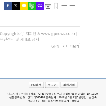
Copyrights ⓒ 지피엔 & www.gpnews.co.kr |
무단전재 및 재배포 금지
GPN
기사 더보기
PC버전
로그인
회원가입
대표자명 : 손성숙 l 상호 : GPN l 주소 : 파주시 금월로 63 영남빌라 1동 101호
신문등록번호 : 경기,아51548 l 등록일자 : 2017년 5월 2일/ 발행인 : 손성숙
편집인 : 이만희 l 청소년보호책임자 : 정명달