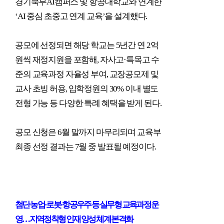
경기북부
AI
캠퍼스 및 항공대학교와 연계한
‘AI
중심 초중고 연계 교육
’
을 설계했다
.
공모에 선정되면 해당 학교는
5
년간 연
2
억
원씩 재정지원을 포함해
,
자사고
·
특목고 수
준의 교육과정 자율성 부여
,
교장공모제 및
교사 초빙 허용
,
입학정원의
30%
이내 별도
전형 가능 등 다양한 특례 혜택을 받게 된다
.
공모 신청은
6
월 말까지 마무리되며 교육부
최종 선정 결과는
7
월 중 발표될 예정이다
.
첨단 농업
·
로봇
·
항공우주 등 실무형 교육과정 운
영
…
지역정착형 인재 양성 체계 본격화