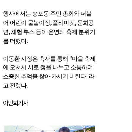
행사에서는 송포동 주민 총회와 더불
,
,
어 어린이 물놀이장
플리마켓
문화공
,
연
체험 부스 등이 운영돼 축제 분위기
.
를 더했다
"
이동환 시장은 축사를 통해
마을 축제
에 오셔서 서로 정을 나누고 소통하며
"
소중한 추억을 쌓아 가시기 비란다
라
.
고 전했다
이만희기자