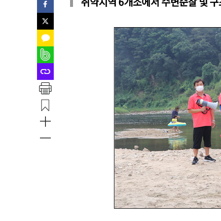
취약지역 6개소에서 수변순찰 및 구