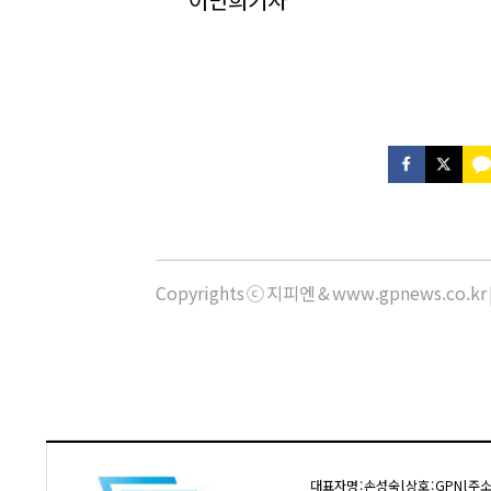
Copyrights ⓒ 지피엔 & www.gpnews.co.
대표자명 : 손성숙 l 상호 : GPN l 