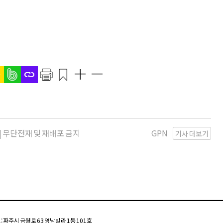
kr | 무단전재 및 재배포 금지
GPN
기사 더보기
주소 : 파주시 금월로 63 영남빌라 1동 101호