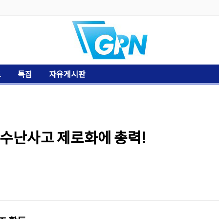
토
특집
자유게시판
 수난사고 제로화에 총력!