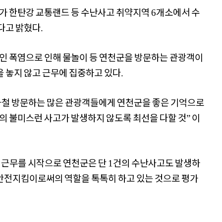
 한탄강 교통랜드 등 수난사고 취약지역
개소에서 수
6
있다고 밝혔다
.
인 폭염으로 인해 물놀이 등 연천군을 방문하는 관광객이
을 놓지 않고 근무에 집중하고 있다
.
철 방문하는 많은 관광객들에게 연천군을 좋은 기억으로
의 불미스런 사고가 발생하지 않도록 최선을 다할 것
이
”
첫 근무를 시작으로 연천군은 단
건의 수난사고도 발생하
1
안전지킴이로써의 역할을 톡톡히 하고 있는 것으로 평가