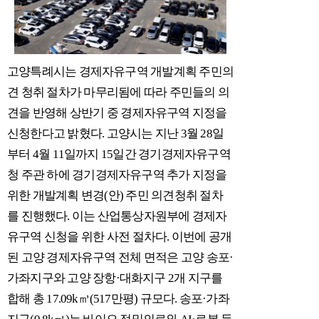
고양특례시는 경제자유구역 개발계획 주민의
견 청취 절차가 마무리됨에 따라 주민들의 의
견을 반영해 상반기 중 경제자유구역 지정을
신청한다고 밝혔다. 고양시는 지난 3월 28일
부터 4월 11일까지 15일간 경기경제자유구역
청 주관 하에 경기경제자유구역 추가 지정을
위한 개발계획 변경(안) 주민 의견청취 절차
를 진행했다. 이는 산업통상자원부에 경제자
유구역 신청을 위한 사전 절차다. 이번에 공개
된 고양 경제자유구역 전체 면적은 고양 송포·
가좌지구와 고양 장항·대화지구 2개 지구를
합해 총 17.09k㎥(517만평) 규모다. 송포·가좌