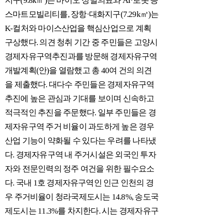
지구(9.8k㎥)는 바이오 정밀의료와 AI·로봇 등
스마트모빌리티를, 장항·대화지구(7.29k㎥)는
K-컬처와 마이스산업을 핵심산업으로 계획
구상했다. 의견 청취 기간 중 주민들은 고양시
경제자유구역추진과를 방문해 경제자유구역
개발계획(안)을 열람했고 총 40여 건의 의견
을 제출했다. 대다수 주민들은 경제자유구역
추진에 높은 관심과 기대를 보이며 신속하고
적극적인 추진을 주문했다. 일부 주민들은 경
제자유구역 주거 비율이 과도하게 높은 경우
산업 기능이 약화될 수 있다는 우려를 나타냈
다. 경제자유구역 내 주거시설은 외국인 투자
자와 전문인력의 정주 여건을 위한 필수요소
다. 국내 1호 경제자유구역인 인근 인천의 경
우 주거비율이 청라국제도시는 14.8%, 송도국
제도시는 11.3%를 차지한다. 시는 경제자유구