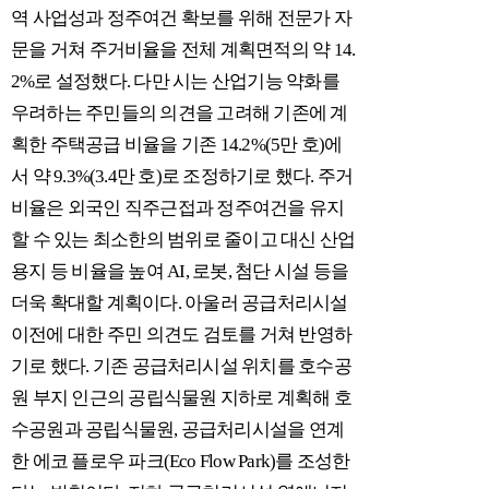
역 사업성과 정주여건 확보를 위해 전문가 자
문을 거쳐 주거비율을 전체 계획면적의 약 14.
2%로 설정했다. 다만 시는 산업기능 약화를
우려하는 주민들의 의견을 고려해 기존에 계
획한 주택공급 비율을 기존 14.2%(5만 호)에
서 약 9.3%(3.4만 호)로 조정하기로 했다. 주거
비율은 외국인 직주근접과 정주여건을 유지
할 수 있는 최소한의 범위로 줄이고 대신 산업
용지 등 비율을 높여 AI, 로봇, 첨단 시설 등을
더욱 확대할 계획이다. 아울러 공급처리시설
이전에 대한 주민 의견도 검토를 거쳐 반영하
기로 했다. 기존 공급처리시설 위치를 호수공
원 부지 인근의 공립식물원 지하로 계획해 호
수공원과 공립식물원, 공급처리시설을 연계
한 에코 플로우 파크(Eco Flow Park)를 조성한