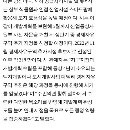
다는 방침이다. 지하 공급처리시설 열에너지
는 상부 식물원과 인접 산업시설 스마트팜에
활용해 토지 효용성을 높일 예정이다. 시는 이
같이 개발계획을 보완해 5월까지 산업통상자
원부 사전 자문을 거친 뒤 상반기 중 경제자유
구역 추가 지정을 신청할 예정이다. 2022년 11
월 경제자유구역 추가지정 후보지로 선정된
이후 약 3년 만이다. 시 관계자는 “지구지정과
개발계획 수립을 포함해 통상 4년이 소요되는
택지개발이나 도시개발사업과 달리 경제자유
구역 추진은 해당 과정을 동시에 진행해 시기
를 앞당겼다”며 “주민의견 청취 절차에서 수
렴한 다양한 목소리를 반영해 개발계획 완성
도를 높여 연내 지정을 목표로 모든 행정 역량
을 집중하겠다”고 말했다.