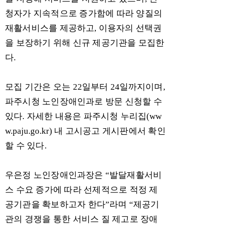
청자가 지속적으로 증가함에 따라 양질의
재활서비스를 제공하고
,
이용자의 선택권
을 보장하기 위해 신규 제공기관을 모집한
다
.
모집 기간은 오는
22
일부터
24
일까지이며
,
파주시청 노인장애인과로 방문 신청할 수
있다
.
자세한 내용은 파주시청 누리집
(ww
w.paju.go.kr)
내 고시공고 게시판에서 확인
할 수 있다
.
우은정 노인장애인과장은
“
발달재활서비
스 수요 증가에 따라 선제적으로 적정 제
공기관을 확보하고자 한다
”
라며
“
제공기
관의 경쟁을 통한 서비스 질 제고로 장애