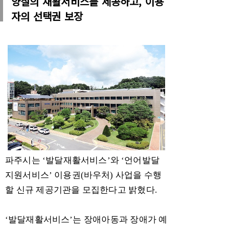
양질의 재활서비스를 제공하고, 이용
자의 선택권 보장
파주시는
‘
발달재활서비스
’
와
‘
언어발달
지원서비스
’
이용권
(
바우처
)
사업을 수행
할 신규 제공기관을 모집한다고 밝혔다
.
‘
발달재활서비스
’
는 장애아동과 장애가 예