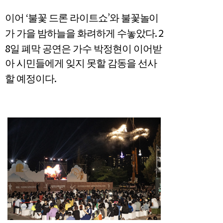
‘
’
이어
불꽃 드론 라이트쇼
와 불꽃놀이
. 2
가 가을 밤하늘을 화려하게 수놓았다
8
일 폐막 공연은 가수 박정현이 이어받
아 시민들에게 잊지 못할 감동을 선사
.
할 예정이다