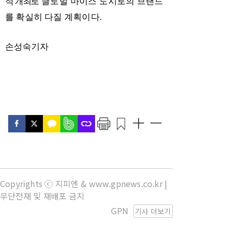
적 개최로
글로벌 마이스 도시
로의 브랜드
를 확실히
다질 계획이다
.
손성숙기자
Copyrights ⓒ 지피엔 & www.gpnews.co.kr |
무단전재 및 재배포 금지
GPN
기사 더보기