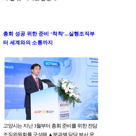
총회 성공 위한 준비
‘
착착
’...
실행조직부
터 세계와의 소통까지
고양시는 지난
3
월부터 총회 준비를 위한 전담
조직위원회를 구성해
▲
분과별 담당 부서 운