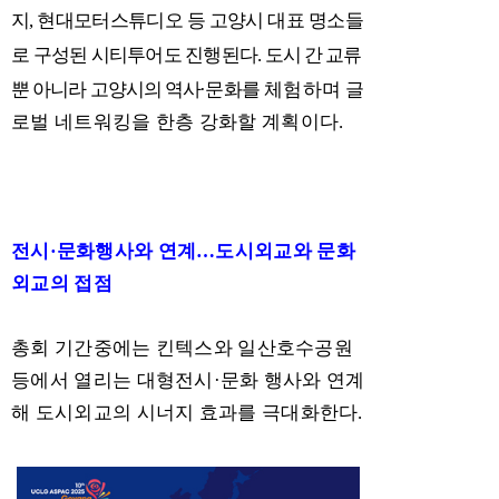
지
,
현대모터
스튜디오 등
고양시
대표 명소들
로
구성된 시티투어도 진행된다
.
도시 간 교류
뿐 아니라 고양시
의 역사
·
문화를
체험하며
글
로벌 네트워킹을 한층 강화할 계획
이다
.
전시
·
문화행사와 연계
…
도시외교와 문화
외교의 접점
총회 기간중에는 킨텍스와 일산호수공원
등에서 열리는 대형전시
·
문화 행사와 연계
해 도시외교의 시너지 효과를 극대화한다
.