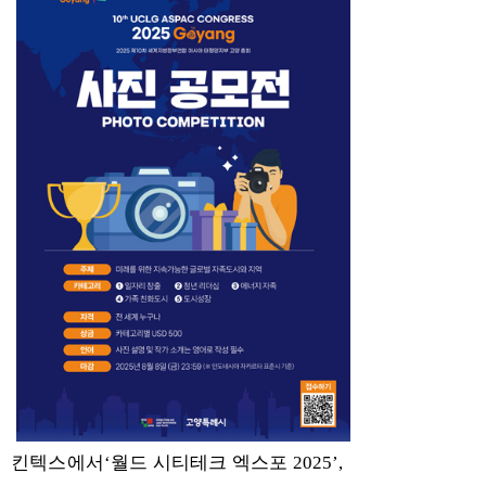
킨텍스에서
‘
월드 시티테크 엑스포
2025’,