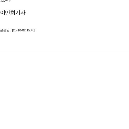
이만희기자
글쓴날 : [25-10-02 15:45]