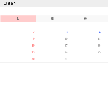
캘린더
일
월
화
2
3
4
9
10
11
16
17
18
23
24
25
30
31